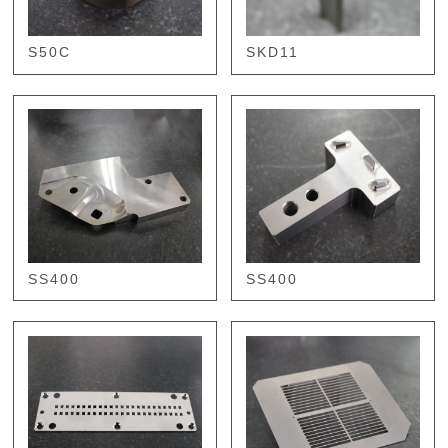
S50C
SKD11
SS400
SS400