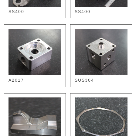
SS400
SS400
A2017
SUS304