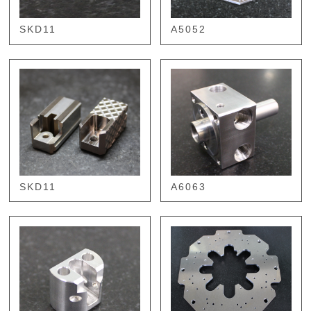
SKD11
A5052
SKD11
A6063