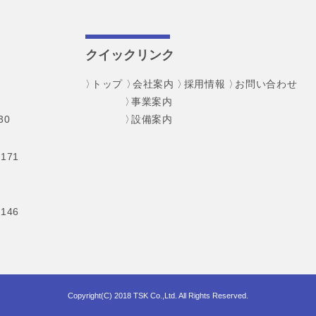
クイックリンク
トップ
会社案内
採用情報
お問い合わせ
事業案内
30
設備案内
171
146
Copyright(C) 2018 TSK Co.,Ltd. All Rights Reserved.