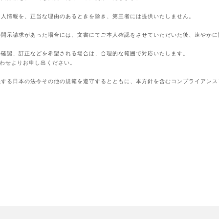
個人情報を、正当な理由のあるときを除き、第三者には提供いたしません。
の開示請求があった場合には、文書にてご本人確認をさせていただいた後、速やかに
の確認、訂正などを希望される場合は、合理的な範囲で対応いたします。
わせよりお申し出ください。
係する日本の法令その他の規範を遵守するとともに、本方針を含むコンプライアンス