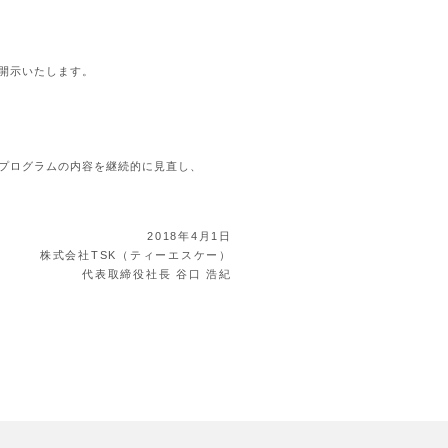
開示いたします。
プログラムの内容を継続的に見直し、
2018年4月1日
株式会社TSK（ティーエスケー）
代表取締役社長 谷口 浩紀